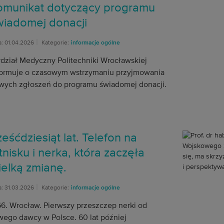
omunikat dotyczący programu
wiadomej donacji
a: 01.04.2026
Kategorie:
informacje ogólne
dział Medyczny Politechniki Wrocławskiej
formuje o czasowym wstrzymaniu przyjmowania
wych zgłoszeń do programu świadomej donacji.
eśćdziesiąt lat. Telefon na
tnisku i nerka, która zaczęła
ielką zmianę.
a: 31.03.2026
Kategorie:
informacje ogólne
66. Wrocław. Pierwszy przeszczep nerki od
wego dawcy w Polsce. 60 lat później