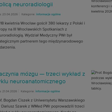
olicą neuroradiologii
a: 23.04.2026
Kategorie:
informacje ogólne
18 kwietnia Wrocław gościł 380 lekarzy z Polski i
ropy na III Wrocławskich Spotkaniach z
uroradiologią. Wydział Medyczny PWr był
rategicznym partnerem tego międzynarodowego
darzenia.
aczynia mózgu — trzeci wykład z
yklu neuroanatomicznego
a: 21.04.2026
Kategorie:
informacje ogólne
of. Bogdan Ciszek z Uniwersytetu Warszawskiego
dr Dariusz Szarek z WMed PWr poprowadzili trzeci