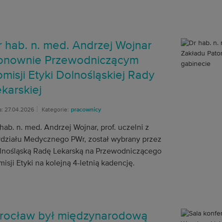
r hab. n. med. Andrzej Wojnar
onownie Przewodniczącym
misji Etyki Dolnośląskiej Rady
karskiej
a: 27.04.2026
Kategorie:
pracownicy
hab. n. med. Andrzej Wojnar, prof. uczelni z
działu Medycznego PWr, został wybrany przez
lnośląską Radę Lekarską na Przewodniczącego
isji Etyki na kolejną 4-letnią kadencję.
rocław był międzynarodową