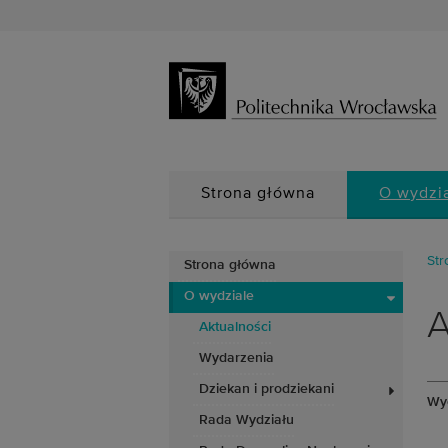
Strona główna
O wydzi
Str
Strona główna
O wydziale
A
Aktualności
Wydarzenia
Dziekan i prodziekani
Wyc
Rada Wydziału