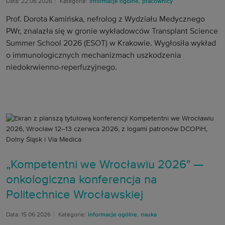
Data: 22.06.2026
Kategorie:
informacje ogólne
,
pracownicy
Prof. Dorota Kamińska, nefrolog z Wydziału Medycznego
PWr, znalazła się w gronie wykładowców Transplant Science
Summer School 2026 (ESOT) w Krakowie. Wygłosiła wykład
o immunologicznych mechanizmach uszkodzenia
niedokrwienno-reperfuzyjnego.
„Kompetentni we Wrocławiu 2026" —
onkologiczna konferencja na
Politechnice Wrocławskiej
Data: 15.06.2026
Kategorie:
informacje ogólne
,
nauka