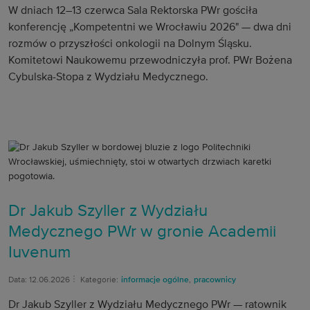
W dniach 12–13 czerwca Sala Rektorska PWr gościła
konferencję „Kompetentni we Wrocławiu 2026" — dwa dni
rozmów o przyszłości onkologii na Dolnym Śląsku.
Komitetowi Naukowemu przewodniczyła prof. PWr Bożena
Cybulska-Stopa z Wydziału Medycznego.
Dr Jakub Szyller z Wydziału
Medycznego PWr w gronie Academii
Iuvenum
Data: 12.06.2026
Kategorie:
informacje ogólne
,
pracownicy
Dr Jakub Szyller z Wydziału Medycznego PWr — ratownik