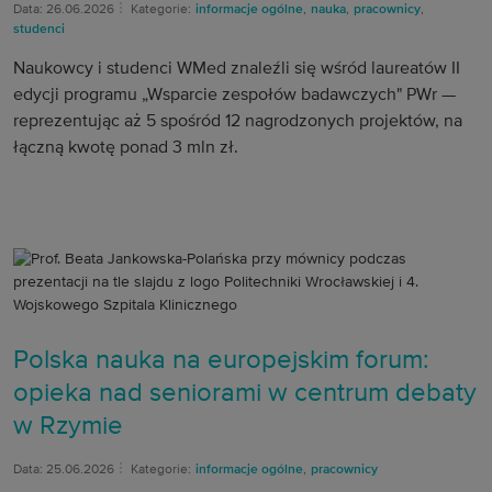
Data: 26.06.2026
Kategorie:
informacje ogólne
,
nauka
,
pracownicy
,
studenci
Naukowcy i studenci WMed znaleźli się wśród laureatów II
edycji programu „Wsparcie zespołów badawczych" PWr —
reprezentując aż 5 spośród 12 nagrodzonych projektów, na
łączną kwotę ponad 3 mln zł.
Polska nauka na europejskim forum:
opieka nad seniorami w centrum debaty
w Rzymie
Data: 25.06.2026
Kategorie:
informacje ogólne
,
pracownicy