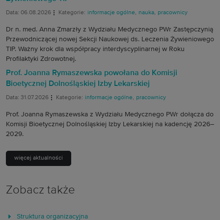
Data: 06.08.2026
Kategorie:
informacje ogólne
,
nauka
,
pracownicy
Dr n. med. Anna Zmarzły z Wydziału Medycznego PWr Zastępczynią
Przewodniczącej nowej Sekcji Naukowej ds. Leczenia Żywieniowego
TIP. Ważny krok dla współpracy interdyscyplinarnej w Roku
Profilaktyki Zdrowotnej.
Prof. Joanna Rymaszewska powołana do Komisji
Bioetycznej Dolnośląskiej Izby Lekarskiej
Data: 31.07.2026
Kategorie:
informacje ogólne
,
pracownicy
Prof. Joanna Rymaszewska z Wydziału Medycznego PWr dołącza do
Komisji Bioetycznej Dolnośląskiej Izby Lekarskiej na kadencję 2026–
2029.
więcej aktualności
Zobacz także
Struktura organizacyjna