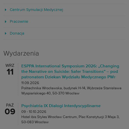
Centrum Symulacji Medycznej
Pracownie
Donacja
Wydarzenia
WRZ
ESPPA International Symposium 2026: „Changing
11
the Narrative on Suicide: Safer Transitions” – pod
patronatem Dziekan Wydziału Medycznego PWr
11.09.2026
Politechnika Wrocławska, budynek H-14, Wybrzeże Stanisława
Wyspiańskiego 40, 50-370 Wrocław
PAŹ
Psychiatria IX Dialogi Interdyscyplinarne
09
09 - 10.10.2026
Hotel ibis Styles Wrocław Centrum, Plac Konstytucji 3 Maja 3,
50-083 Wrocław