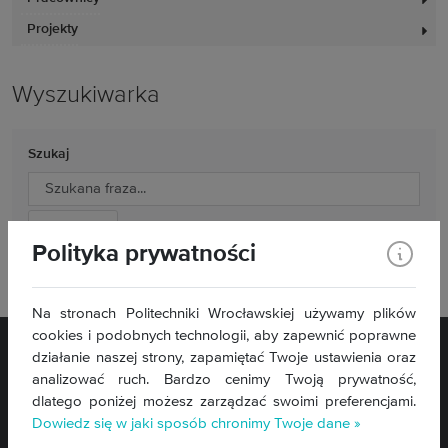
Projekty
Wyszukiwarka
Szukaj
Polityka prywatności
Wyszukiwanie zaawansowane
Na stronach Politechniki Wrocławskiej używamy plików
cookies i podobnych technologii, aby zapewnić poprawne
działanie naszej strony, zapamiętać Twoje ustawienia oraz
analizować ruch. Bardzo cenimy Twoją prywatność,
dlatego poniżej możesz zarządzać swoimi preferencjami.
Dowiedz się w jaki sposób chronimy Twoje dane »
Deklaracja dostępności