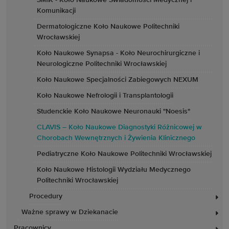
ŚMiK - Koło Naukowe Świadomości Medycznej i
Komunikacji
Dermatologiczne Koło Naukowe Politechniki
Wrocławskiej
Koło Naukowe Synapsa - Koło Neurochirurgiczne i
Neurologiczne Politechniki Wrocławskiej
Koło Naukowe Specjalności Zabiegowych NEXUM
Koło Naukowe Nefrologii i Transplantologii
Studenckie Koło Naukowe Neuronauki "Noesis"
CLAVIS – Koło Naukowe Diagnostyki Różnicowej w
Chorobach Wewnętrznych i Żywienia Klinicznego
Pediatryczne Koło Naukowe Politechniki Wrocławskiej
Koło Naukowe Histologii Wydziału Medycznego
Politechniki Wrocławskiej
Procedury
Ważne sprawy w Dziekanacie
Pracownicy