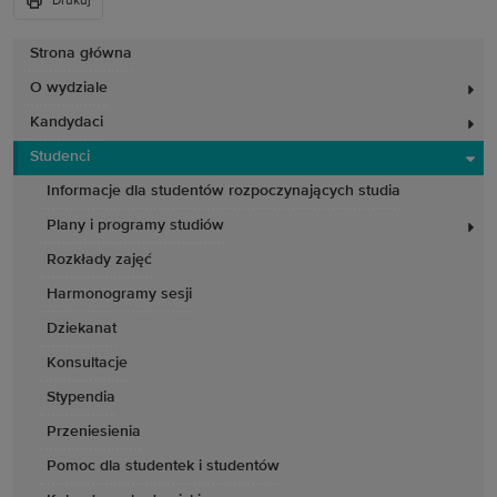
Drukuj
Strona główna
O wydziale
Kandydaci
Studenci
Informacje dla studentów rozpoczynających studia
Plany i programy studiów
Rozkłady zajęć
Harmonogramy sesji
Dziekanat
Konsultacje
Stypendia
Przeniesienia
Pomoc dla studentek i studentów