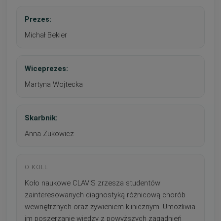
Prezes:
Michał Bekier
Wiceprezes:
Martyna Wojtecka
Skarbnik:
Anna Żukowicz
O KOLE
Koło naukowe CLAVIS zrzesza studentów
zainteresowanych diagnostyką różnicową chorób
wewnętrznych oraz żywieniem klinicznym. Umożliwia
im poszerzanie wiedzy z powyższych zagadnień