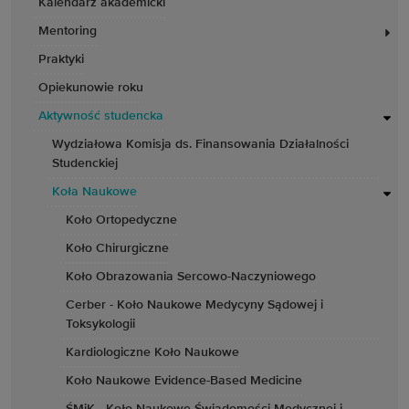
Kalendarz akademicki
Mentoring
Praktyki
Opiekunowie roku
Aktywność studencka
Wydziałowa Komisja ds. Finansowania Działalności
Studenckiej
Koła Naukowe
Koło Ortopedyczne
Koło Chirurgiczne
Koło Obrazowania Sercowo-Naczyniowego
Cerber - Koło Naukowe Medycyny Sądowej i
Toksykologii
Kardiologiczne Koło Naukowe
Koło Naukowe Evidence-Based Medicine