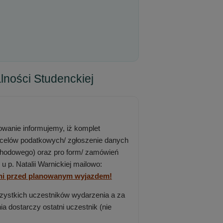
lności Studenckiej
sowanie informujemy, iż komplet
 celów podatkowych/ zgłoszenie danych
chodowego) oraz pro form/ zamówień
p. Natalii Warnickiej mailowo:
ni przed planowanym wyjazdem!
zystkich uczestników wydarzenia a za
 dostarczy ostatni uczestnik (nie