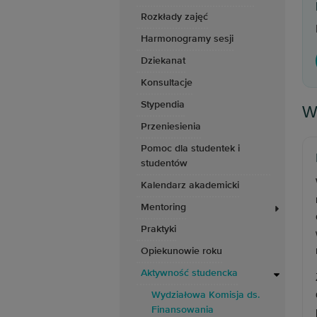
Rozkłady zajęć
Harmonogramy sesji
Dziekanat
Konsultacje
Stypendia
W
Przeniesienia
Pomoc dla studentek i
studentów
Kalendarz akademicki
Mentoring
Praktyki
Opiekunowie roku
Aktywność studencka
Wydziałowa Komisja ds.
Finansowania