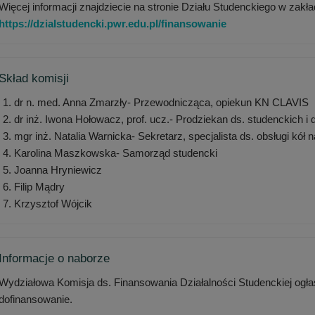
Więcej informacji znajdziecie na stronie Działu Studenckiego w zakła
https://dzialstudencki.pwr.edu.pl/finansowanie
Skład komisji
dr n. med. Anna Zmarzły- Przewodnicząca, opiekun KN CLAVIS
dr inż. Iwona Hołowacz, prof. ucz.- Prodziekan ds. studenckich i 
mgr inż. Natalia Warnicka- Sekretarz, specjalista ds. obsługi kół
Karolina Maszkowska- Samorząd studencki
Joanna Hryniewicz
Filip Mądry
Krzysztof Wójcik
Informacje o naborze
Wydziałowa Komisja ds. Finansowania Działalności Studenckiej ogła
dofinansowanie.