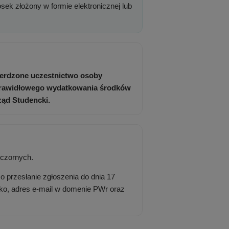
sek złożony w formie elektronicznej lub
ierdzone uczestnictwo osoby
prawidłowego wydatkowania środków
ząd Studencki.
eczornych.
 przesłanie zgłoszenia do dnia 17
ko, adres e-mail w domenie PWr oraz