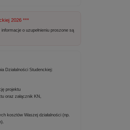
ckiej 2026 ***
y informacje o uzupełnieniu proszone są
a Działalności Studenckiej:
ję projektu
tu oraz załącznik KN,
ch kosztów Waszej działalności (np.
).