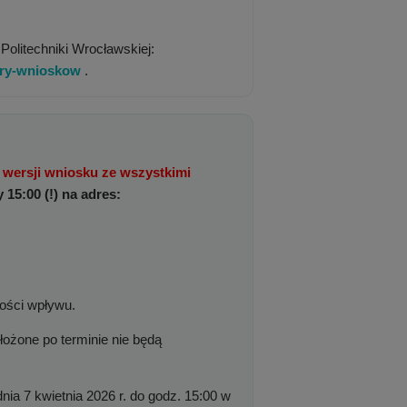
Politechniki Wrocławskiej:
zory-wnioskow
.
 wersji wniosku ze wszystkimi
 15:00 (!) na adres:
ości wpływu.
łożone po terminie nie będą
nia 7 kwietnia 2026 r. do godz. 15:00 w