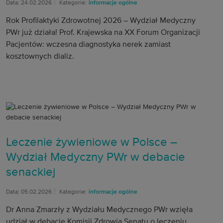
Data: 24.02.2026
Kategorie:
informacje ogólne
Rok Profilaktyki Zdrowotnej 2026 – Wydział Medyczny
PWr już działa! Prof. Krajewska na XX Forum Organizacji
Pacjentów: wczesna diagnostyka nerek zamiast
kosztownych dializ.
Leczenie żywieniowe w Polsce –
Wydział Medyczny PWr w debacie
senackiej
Data: 05.02.2026
Kategorie:
informacje ogólne
Dr Anna Zmarzły z Wydziału Medycznego PWr wzięła
udział w debacie Komisji Zdrowia Senatu o leczeniu